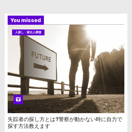
You missed
人探し・家出人調査
失踪者の探し方とは?警察が動かない時に自力で
探す方法教えます