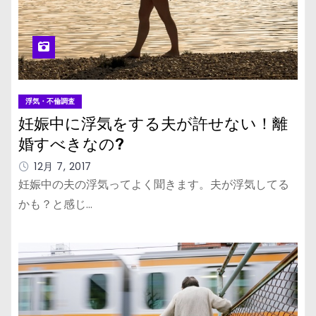
浮気・不倫調査
妊娠中に浮気をする夫が許せない！離
婚すべきなの?
12月 7, 2017
妊娠中の夫の浮気ってよく聞きます。夫が浮気してる
かも？と感じ…