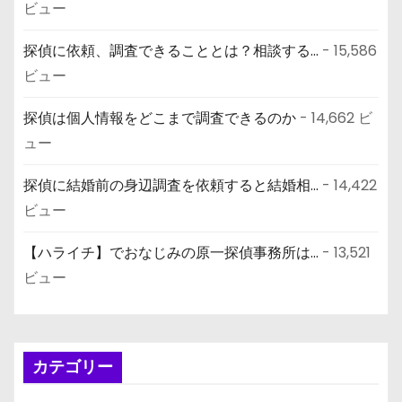
ョ
ビュー
ン
探偵に依頼、調査できることとは？相談する...
- 15,586
ビュー
探偵は個人情報をどこまで調査できるのか
- 14,662 ビ
ュー
探偵に結婚前の身辺調査を依頼すると結婚相...
- 14,422
ビュー
【ハライチ】でおなじみの原一探偵事務所は...
- 13,521
ビュー
カテゴリー