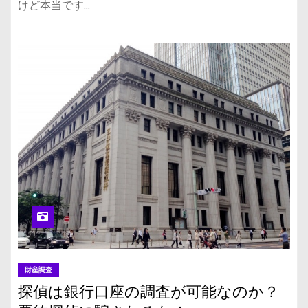
けど本当です…
財産調査
探偵は銀行口座の調査が可能なのか？