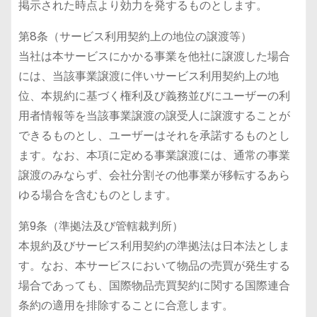
掲示された時点より効力を発するものとします。
第8条（サービス利用契約上の地位の譲渡等）
当社は本サービスにかかる事業を他社に譲渡した場合
には、当該事業譲渡に伴いサービス利用契約上の地
位、本規約に基づく権利及び義務並びにユーザーの利
用者情報等を当該事業譲渡の譲受人に譲渡することが
できるものとし、ユーザーはそれを承諾するものとし
ます。なお、本項に定める事業譲渡には、通常の事業
譲渡のみならず、会社分割その他事業が移転するあら
ゆる場合を含むものとします。
第9条（準拠法及び管轄裁判所）
本規約及びサービス利用契約の準拠法は日本法としま
す。なお、本サービスにおいて物品の売買が発生する
場合であっても、国際物品売買契約に関する国際連合
条約の適用を排除することに合意します。