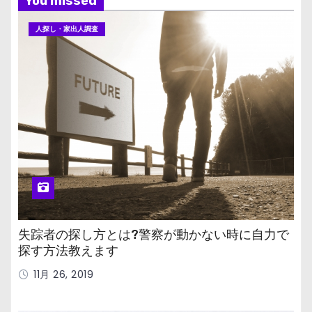
You missed
人探し・家出人調査
失踪者の探し方とは?警察が動かない時に自力で
探す方法教えます
11月 26, 2019