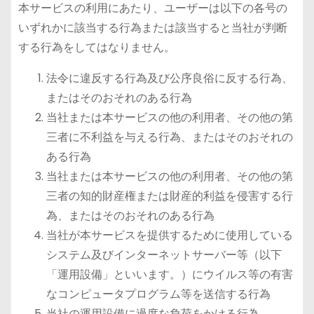
本サービスの利用にあたり、ユーザーは以下の各号の
いずれかに該当する行為または該当すると当社が判断
する行為をしてはなりません。
法令に違反する行為及び公序良俗に反する行為、
またはそのおそれのある行為
当社または本サービスの他の利用者、その他の第
三者に不利益を与える行為、またはそのおそれの
ある行為
当社または本サービスの他の利用者、その他の第
三者の知的財産権または財産的利益を侵害する行
為、またはそのおそれのある行為
当社が本サービスを提供するために使用している
システム及びインターネットサーバー等（以下
「運用設備」といいます。）にウイルス等の有害
なコンピュータプログラム等を送信する行為
当社の運用設備に過度な負荷をかける行為