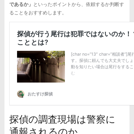
であるか」
といったポイントから、依頼するか判断す
ることをおすすめします。
探偵の調査現場は警察に
通報されるのか