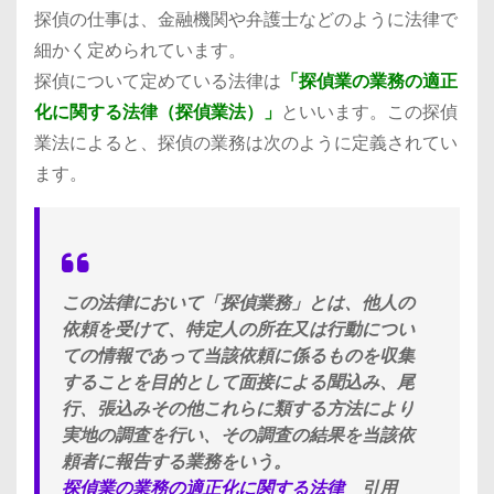
探偵の仕事は、金融機関や弁護士などのように法律で
細かく定められています。
探偵について定めている法律は
「探偵業の業務の適正
化に関する法律（探偵業法）」
といいます。この探偵
業法によると、探偵の業務は次のように定義されてい
ます。
この法律において「探偵業務」とは、他人の
依頼を受けて、特定人の所在又は行動につい
ての情報であって当該依頼に係るものを収集
することを目的として面接による聞込み、尾
行、張込みその他これらに類する方法により
実地の調査を行い、その調査の結果を当該依
頼者に報告する業務をいう。
探偵業の業務の適正化に関する法律
引用