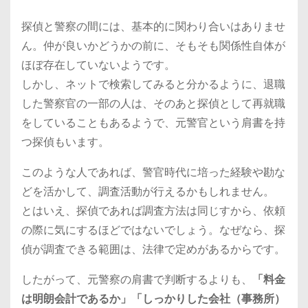
探偵と警察の間には、基本的に関わり合いはありませ
ん。仲が良いかどうかの前に、そもそも関係性自体が
ほぼ存在していないようです。
しかし、ネットで検索してみると分かるように、退職
した警察官の一部の人は、そのあと探偵として再就職
をしていることもあるようで、元警官という肩書を持
つ探偵もいます。
このような人であれば、警官時代に培った経験や勘な
どを活かして、調査活動が行えるかもしれません。
とはいえ、探偵であれば調査方法は同じすから、依頼
の際に気にするほどではないでしょう。なぜなら、探
偵が調査できる範囲は、法律で定めがあるからです。
したがって、元警察の肩書で判断するよりも、
「料金
は明朗会計であるか」「しっかりした会社（事務所）