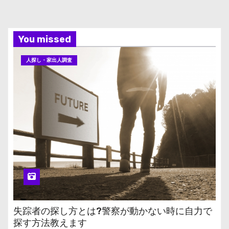
You missed
人探し・家出人調査
失踪者の探し方とは?警察が動かない時に自力で
探す方法教えます