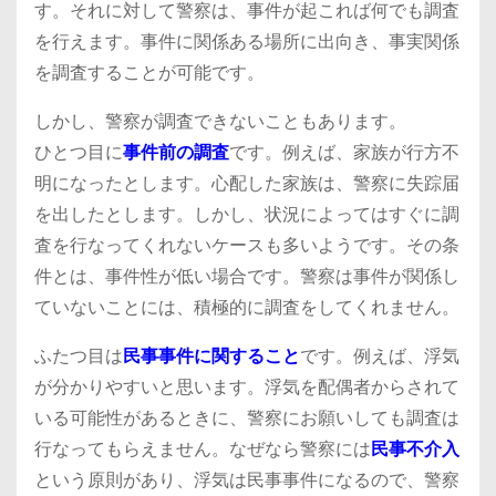
す。それに対して警察は、事件が起これば何でも調査
を行えます。事件に関係ある場所に出向き、事実関係
を調査することが可能です。
しかし、警察が調査できないこともあります。
ひとつ目に
事件前の調査
です。例えば、家族が行方不
明になったとします。心配した家族は、警察に失踪届
を出したとします。しかし、状況によってはすぐに調
査を行なってくれないケースも多いようです。その条
件とは、事件性が低い場合です。警察は事件が関係し
ていないことには、積極的に調査をしてくれません。
ふたつ目は
民事事件に関すること
です。例えば、浮気
が分かりやすいと思います。浮気を配偶者からされて
いる可能性があるときに、警察にお願いしても調査は
行なってもらえません。なぜなら警察には
民事不介入
という原則があり、浮気は民事事件になるので、警察