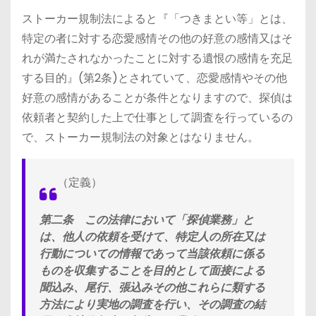
ストーカー規制法によると『「つきまとい等」とは、
特定の者に対する恋愛感情その他の好意の感情又はそ
れが満たされなかったことに対する遺恨の感情を充足
する目的』(第2条)とされていて、恋愛感情やその他
好意の感情があることが条件となりますので、探偵は
依頼者と契約した上で仕事として調査を行っているの
で、ストーカー規制法の対象とはなりません。
（定義）
第二条
この法律において「探偵業務」と
は、他人の依頼を受けて、特定人の所在又は
行動についての情報であって当該依頼に係る
ものを収集することを目的として面接による
聞込み、尾行、張込みその他これらに類する
方法により実地の調査を行い、その調査の結