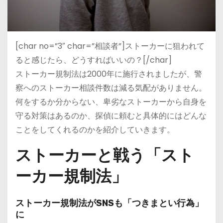
[char no=”3″ char=”相談者”]ストーカーに狙われて
ると感じたら、どうすればいいの？[/char]
ストーカー規制法は2000年に施行されましたが、警
察へのストーカー相談件数は減る気配がありません。
何をするか分からない、卑劣なストーカーから自身を
守る対策はあるのか、探偵に頼むと具体的にはどんな
ことをしてくれるのかを紹介していきます。
ストーカーと戦う「スト
ーカー規制法」
ストーカー規制法がSNSも「つきまとい行為」
に