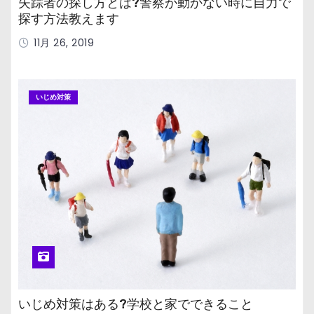
失踪者の探し方とは?警察が動かない時に自力で
探す方法教えます
11月 26, 2019
いじめ対策
いじめ対策はある?学校と家でできること