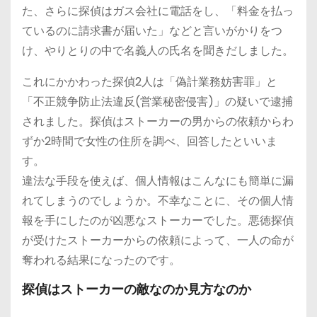
た、さらに探偵はガス会社に電話をし、「料金を払っ
ているのに請求書が届いた」などと言いがかりをつ
け、やりとりの中で名義人の氏名を聞きだしました。
これにかかわった探偵2人は「偽計業務妨害罪」と
「不正競争防止法違反(営業秘密侵害)」の疑いで逮捕
されました。探偵はストーカーの男からの依頼からわ
ずか2時間で女性の住所を調べ、回答したといいま
す。
違法な手段を使えば、個人情報はこんなにも簡単に漏
れてしまうのでしょうか。不幸なことに、その個人情
報を手にしたのが凶悪なストーカーでした。悪徳探偵
が受けたストーカーからの依頼によって、一人の命が
奪われる結果になったのです。
探偵はストーカーの敵なのか見方なのか