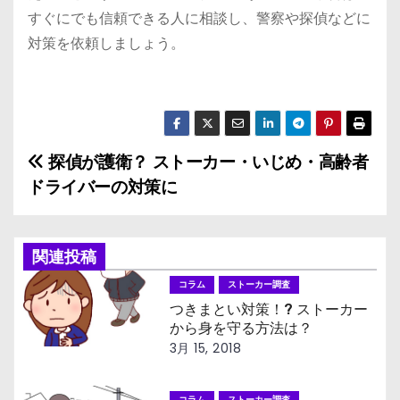
すぐにでも信頼できる人に相談し、警察や探偵などに
対策を依頼しましょう。
探偵が護衛？ ストーカー・いじめ・高齢者
投
ドライバーの対策に
稿
ナ
関連投稿
ビ
コラム
ストーカー調査
つきまとい対策！? ストーカー
ゲ
から身を守る方法は？
ー
3月 15, 2018
シ
コラム
ストーカー調査