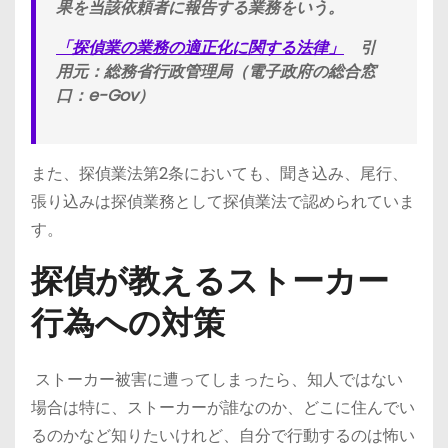
果を当該依頼者に報告する業務をいう。
「探偵業の業務の適正化に関する法律」
引
用元：総務省行政管理局（電子政府の総合窓
口：e-Gov）
また、探偵業法第2条においても、聞き込み、尾行、
張り込みは探偵業務として探偵業法で認められていま
す。
探偵が教えるストーカー
行為への対策
ストーカー被害に遭ってしまったら、知人ではない
場合は特に、ストーカーが誰なのか、どこに住んでい
るのかなど知りたいけれど、自分で行動するのは怖い