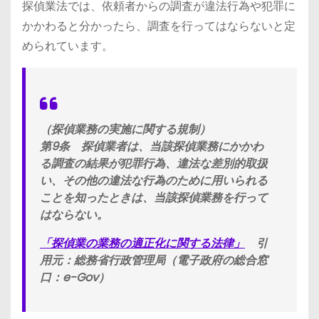
探偵業法では、依頼者からの調査が違法行為や犯罪に
かかわると分かったら、調査を行ってはならないと定
められています。
（探偵業務の実施に関する規制）
第9条 探偵業者は、当該探偵業務にかかわ
る調査の結果が犯罪行為、違法な差別的取扱
い、その他の違法な行為のために用いられる
ことを知ったときは、当該探偵業務を行って
はならない。
「探偵業の業務の適正化に関する法律」
引
用元：総務省行政管理局（電子政府の総合窓
口：e-Gov）