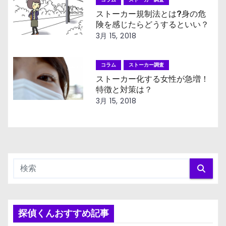
ョ
ストーカー規制法とは?身の危
険を感じたらどうするといい？
ン
3月 15, 2018
コラム
ストーカー調査
ストーカー化する女性が急増！
特徴と対策は？
3月 15, 2018
探偵くんおすすめ記事