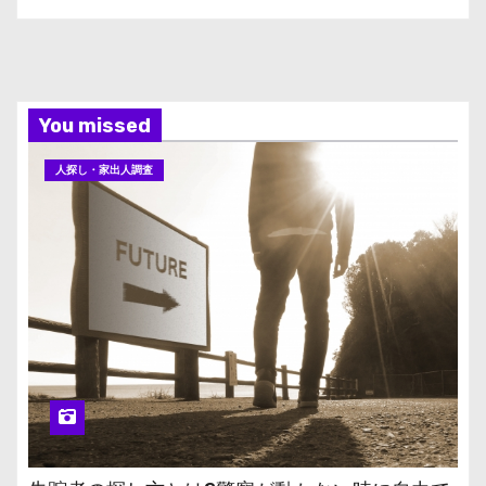
You missed
人探し・家出人調査