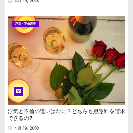
4月 19, 2018
浮気・不倫調査
浮気と不倫の違いはなに？どちらも慰謝料を請求
できるの?
4月 19, 2018