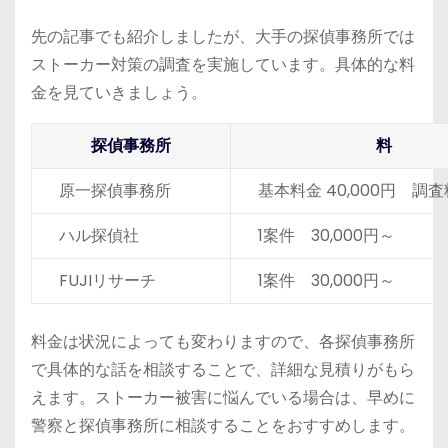
たその想いが相手に通じなか...
先の記事でも紹介しましたが、大手の探偵事務所では
ストーカー対策の調査を実施しています。具体的な料
金を見ていきましょう。
探偵事務所
料
原一探偵事務所
基本料金 40,000円 調査料
ハル探偵社
1案件 30,000円～
FUJIリサーチ
1案件 30,000円～
料金は状況によっても変わりますので、各探偵事務所
で具体的な話を相談することで、詳細な見積りがもら
えます。ストーカー被害に悩んでいる場合は、早めに
警察と探偵事務所に相談することをおすすめします。