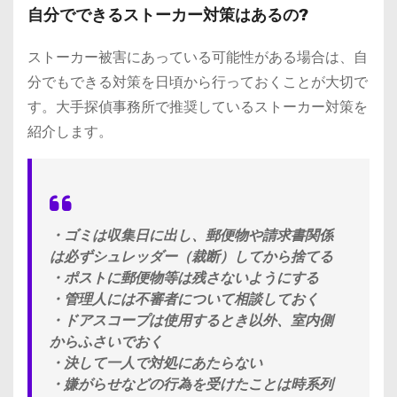
自分でできるストーカー対策はあるの?
ストーカー被害にあっている可能性がある場合は、自
分でもできる対策を日頃から行っておくことが大切で
す。大手探偵事務所で推奨しているストーカー対策を
紹介します。
・ゴミは収集日に出し、郵便物や請求書関係
は必ずシュレッダー（裁断）してから捨てる
・ポストに郵便物等は残さないようにする
・管理人には不審者について相談しておく
・ドアスコープは使用するとき以外、室内側
からふさいでおく
・決して一人で対処にあたらない
・嫌がらせなどの行為を受けたことは時系列