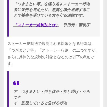
「つきまとい等」を繰り返すストーカー行為
者に警告を与えたり、悪質な場合逮捕するこ
とで被害を受けている方を守る法律です。
「ストーカー規制法とは」
引用元：警視庁
ストーカー規制法で規制される対象となる行為は、
「つきまとい等」「ストーカー行為」の二つですが、
さらに具体的な規制の対象となるのは以下の8点で
す。
ア つきまとい・待ち伏せ・押し掛け・うろ
つき
イ 監視していると告げる行為