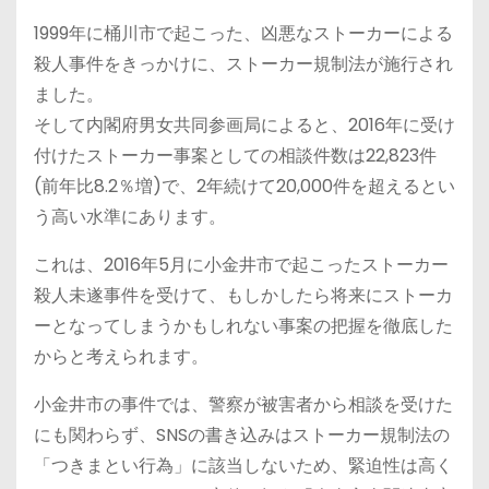
1999年に桶川市で起こった、凶悪なストーカーによる
殺人事件をきっかけに、ストーカー規制法が施行され
ました。
そして内閣府男女共同参画局によると、2016年に受け
付けたストーカー事案としての相談件数は22,823件
(前年比8.2％増)で、2年続けて20,000件を超えるとい
う高い水準にあります。
これは、2016年5月に小金井市で起こったストーカー
殺人未遂事件を受けて、もしかしたら将来にストーカ
ーとなってしまうかもしれない事案の把握を徹底した
からと考えられます。
小金井市の事件では、警察が被害者から相談を受けた
にも関わらず、SNSの書き込みはストーカー規制法の
「つきまとい行為」に該当しないため、緊迫性は高く