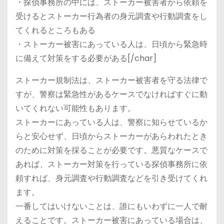
・探偵事務所の中には、ストーカー被害者から依頼を
受けるとストーカー行為者の身元調査や行動調査をし
てくれるところもある
・ストーカー被害にあっている人は、日頃から緊急時
に備えて対策をする必要がある[/char]
ストーカー規制法は、ストーカー被害者を守る法律で
すが、警察は緊急性があるケースでなければすぐに動
いてくれない可能性もあります。
ストーカーにあっている人は、警察に知らせているか
らと安心せず、日頃からストーカーがあらわれたとき
のために対策を採ることが必要です。悪質なケースで
あれば、ストーカー対策を行っている探偵事務所に依
頼すれば、身元調査や行動調査などを引き受けてくれ
ます。
一番してはいけないことは、誰にもいわずに一人で耐
えることです。ストーカー被害にあっている場合は、