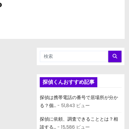
？
探偵くんおすすめ記事
探偵は携帯電話の番号で居場所が分か
る？個...
- 51,843 ビュー
探偵に依頼、調査できることとは？相
談する...
- 15,586 ビュー