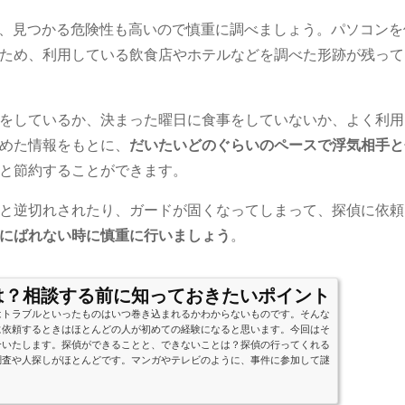
すが、見つかる危険性も高いので慎重に調べましょう。パソコン
ため、利用している飲食店やホテルなどを調べた形跡が残って
をしているか、決まった曜日に食事をしていないか、よく利用
めた情報をもとに、
だいたいどのぐらいのペースで浮気相手と
と節約することができます。
と逆切れされたり、ガードが固くなってしまって、探偵に依頼
にばれない時に慎重に行いましょう
。
は？相談する前に知っておきたいポイント
はトラブルといったものはいつ巻き込まれるかわからないものです。そんな
に依頼するときはほとんどの人が初めての経験になると思います。今回はそ
介いたします。探偵ができることと、できないことは？探偵の行ってくれる
調査や人探しがほとんどです。マンガやテレビのように、事件に参加して謎