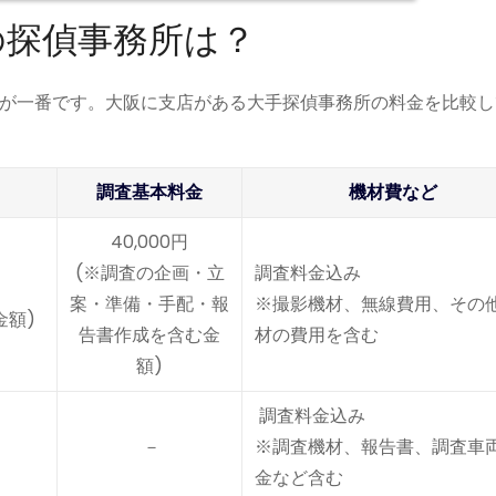
の探偵事務所は？
が一番です。大阪に支店がある大手探偵事務所の料金を比較し
調査基本料金
機材費など
40,000円
(※調査の企画・立
調査料金込み
案・準備・手配・報
※撮影機材、無線費用、その
金額)
告書作成を含む金
材の費用を含む
額)
調査料金込み
－
※調査機材、報告書、調査車
金など含む