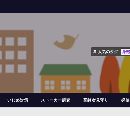
人気のタグ
身元
いじめ対策
ストーカー調査
高齢者見守り
探偵