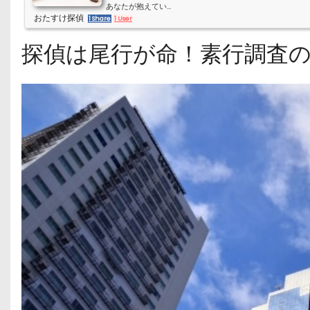
あなたが抱えてい...
おたすけ探偵
1 Share
1 User
探偵は尾行が命！素行調査