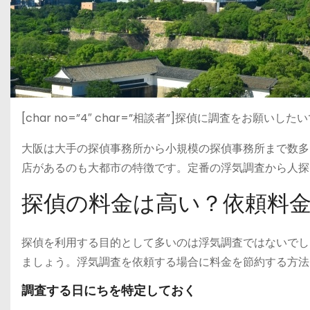
[char no=”4″ char=”相談者”]探偵に調査をお願
大阪は大手の探偵事務所から小規模の探偵事務所まで数多
店があるのも大都市の特徴です。定番の浮気調査から人探
探偵の料金は高い？依頼料
探偵を利用する目的として多いのは浮気調査ではないでし
ましょう。浮気調査を依頼する場合に料金を節約する方法
調査する日にちを特定しておく