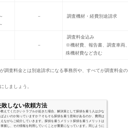
～
－
調査機材・経費別途請求
～
調査料金込み
－
※機材費、報告書、調査車両
殊機材費など含む
が調査料金とは別途請求になる事務所や、すべてが調査料金の
にしましょう。
失敗しない依頼方法
か教えてくださいトラブルが起きた場合、解決策として探偵を雇う人は少な
ればよいのか知っていますか？そもそも探偵を雇う意味があるのか、費用は
さえながらご紹介していきます。探偵を雇うメリット探偵を雇うメリットは
を掌握し、その情報を利用していくことが重要になっています。同じように