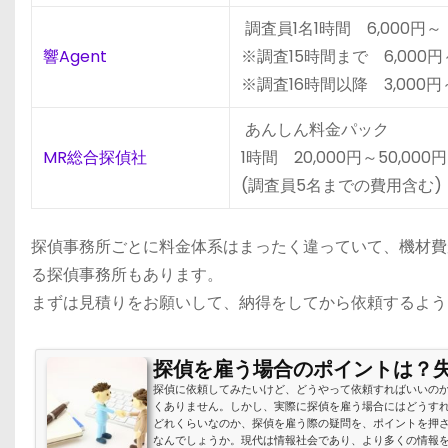
調査員1名1時間 6,000円～
響Agent
※調査15時間まで 6,000円
※調査16時間以降 3,000円
あんしん料金パック
MR総合探偵社
1時間 20,000円～50,000円
(調査員5名までの費用含む)
探偵事務所ごとに料金体系はまったく違っていて、機材費
る探偵事務所もあります。
まずは見積りをお願いして、納得をしてから依頼するよう
探偵を雇う場合のポイントは？
探偵に依頼してみたいけど、どうやって依頼すればいいの
くありません。しかし、実際に探偵を雇う場合にはどうす
どれくらいなのか、探偵を雇う際の疑問を、ポイントを押
なんでしょうか。現代は情報社会であり、より多くの情報