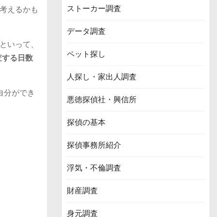
ストーカー調査
考えるかも
データ調査
といって、
ペット探し
査する日数
人探し・家出人調査
自分ができ
悪徳探偵社・興信所
探偵の基本
探偵事務所紹介
浮気・不倫調査
財産調査
身元調査