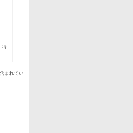
、特
含まれてい