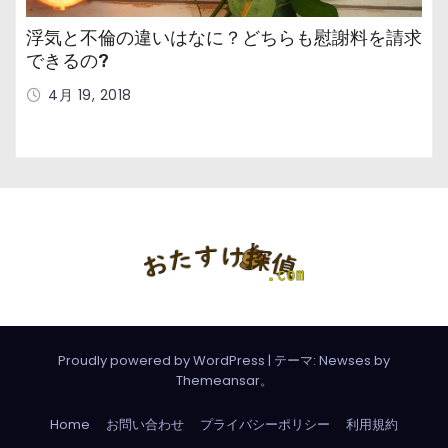
浮気と不倫の違いはなに？どちらも慰謝料を請求
できるの?
4月 19, 2018
Proudly powered by WordPress
|
テーマ: Newses by
Themeansar
。
Home
お問い合わせ
プライバシーポリシー
利用規約