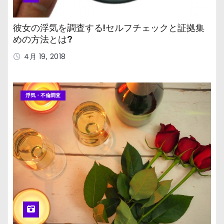
彼女の浮気を調査する!セルフチェックと証拠集
めの方法とは?
4月 19, 2018
浮気・不倫調査