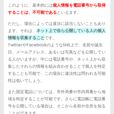
このように、基本的には
個人情報を電話番号から取得
することは、不可能である
といえます。
ただし、場合によっては違法に該当しないこともあり
ます。それは、
ネット上で自ら公開している人の個人
情報を収集すること
です。
TwitterやFacebookのようなSNS上で、名前や誕生
日、メールアドレス、あるいは写真などを公開してい
る人がいますが、中には電話番号や、ネット上から収
集したそれらの情報を組み合わせることで個人を特定
することも可能で、この場合に違法性は問われる可能
性は低いでしょう。
また固定電話については、市外局番や市内局番から地
域を特定することが可能です。さらに電話帳に電話番
号を公開している場合は、そこから名前や住所を知る
ことができます。