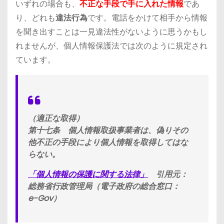
いずれの場合も、
不正な手段で手に入れた情報
であ
り、どれも
違法行為
です。電話をかけて相手から情報
を聞き出すことは一見違法性がないように思うかもし
れませんが、個人情報保護法では次のように規定され
ています。
（適正な取得）
第十七条
個人情報取扱事業者は、偽りその
他不正の手段により個人情報を取得してはな
らない。
「個人情報の保護に関する法律」
引用元：
総務省行政管理局（電子政府の総合窓口：
e-Gov）