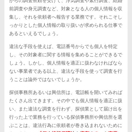
からの調査依頼を受けて、浮気調査や素行調査、結婚
前調査や身元調査など、対象となる人の個人情報を収
集し、それを依頼者へ報告する業務です。それこそし
っかりとした個人情報の取り扱いが求められる仕事で
あるといえるでしょう。
違法な手段を使えば、電話番号からでも個人を特定
し、その対象者に関する情報を集めることができるで
しょう。しかし、個人情報を適正に扱わなければなら
ない事業者である以上、違法な手段を使って調査を行
うことは論外ではないでしょうか。
探偵事務所あるいは興信所は、電話帳を開いてみれば
たくさん出てきます。その中でも個人情報を適正に扱
い、また違法な調査を行わず、探偵業として届け出を
行った上で業務を行っている探偵事務所や興信所を選
ぶことは、違法行為に依頼者が巻き込まれないために