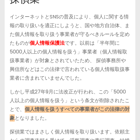
インターネットとSNSの普及により、個人に関する情
報の取り扱いを適正にしようと、国や地方自治体、ま
た個人情報を取り扱う事業者が守るべきルールを定め
たものが
個人情報保護法
です。以前は「半年間に
5000人以上の個人情報を扱う」事業者（個人情報取
扱事業者）が対象とされていたため、 探偵事務所や
興信所などはこの法律で言われている個人情報取扱事
業者に含まれていませんでした。
しかし平成27年9月に法改正が行われ、この「5000
人以上の個人情報を扱う」という条文が削除されたこ
とで、
個人情報を扱うすべての事業者がこの法律の対
象
となりました。
探偵業ではまさしく個人情報を取り扱います。依頼主