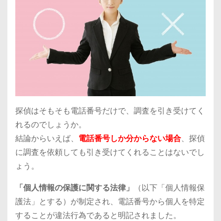
探偵はそもそも電話番号だけで、調査を引き受けてく
れるのでしょうか。
結論からいえば、
電話番号しか分からない場合
、
探偵
に調査を依頼しても引き受けてくれることはないでし
ょう。
「個人情報の保護に関する法律」
（以下「個人情報保
護法」とする）が制定され、電話番号から個人を特定
することが違法行為であると明記されました。