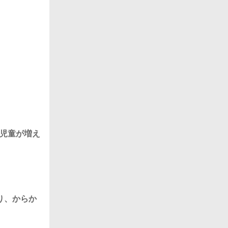
児童が増え
り、からか