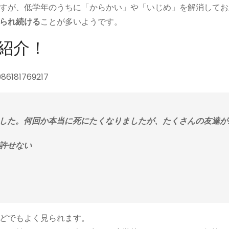
すが、低学年のうちに「からかい」や「いじめ」を解消してお
られ続ける
ことが多いようです。
紹介！
086181769217
した。何回か本当に死にたくなりましたが、たくさんの友達が
許せない
どでもよく見られます。