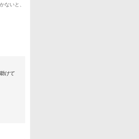
かないと、
助けて