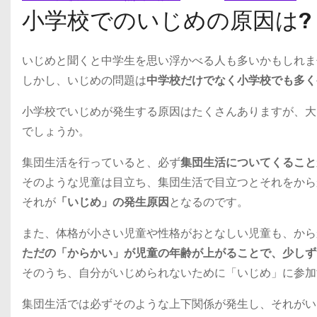
小学校でのいじめの原因は?
いじめと聞くと中学生を思い浮かべる人も多いかもしれま
しかし、いじめの問題は
中学校だけでなく小学校でも多く
小学校でいじめが発生する原因はたくさんありますが、大
でしょうか。
集団生活を行っていると、必ず
集団生活についてくること
そのような児童は目立ち、集団生活で目立つとそれをから
それが
「いじめ」の発生原因
となるのです。
また、体格が小さい児童や性格がおとなしい児童も、から
ただの「からかい」が児童の年齢が上がることで、少しず
そのうち、自分がいじめられないために「いじめ」に参加
集団生活では必ずそのような上下関係が発生し、それがい