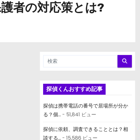
護者の対応策とは?
探偵くんおすすめ記事
探偵は携帯電話の番号で居場所が分か
る？個...
- 51,841 ビュー
探偵に依頼、調査できることとは？相
談する...
- 15,586 ビュー