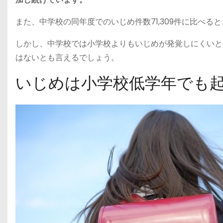
また、中学校の同年度でのいじめ件数71,309件に比べると
しかし、中学校では小学校よりもいじめが発覚しにくいと
はないとも言えるでしょう。
いじめは小学校低学年でも起