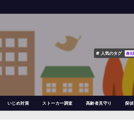
人気のタグ
身元
いじめ対策
ストーカー調査
高齢者見守り
探偵