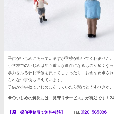
子供がいじめにあっていますが学校が動いてくれません。
小学校でのいじめは年々重大な事件になるものが多くなっ
暴力をふるわれ重傷を負ってしまったり、お金を要求され
られない事例も増えています。
子供が小学校でいじめにあっていたら親はどうすべきか、
◆◇いじめの解決には「見守りサービス」が有効です！2
【原一探偵事務所で無料相談】
TEL
0120-585386