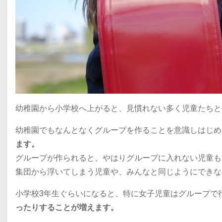
幼稚園から小学校へ上がると、見慣れない多く児童たちと
幼稚園でもなんとなくグループを作ることを意識しはじめ
ます。
グループが作られると、やはりグループに入れない児童も
集団から浮いてしまう児童や、みんなと同じようにできな
小学校3年生ぐらいになると、特に女子児童はグループで
ったりすることが増えます。